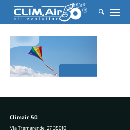
Climair 50
Via Tremarende, 27 35010