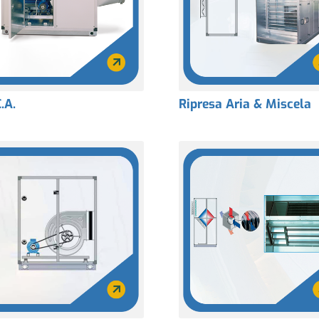
C.A.
Ripresa Aria & Miscela