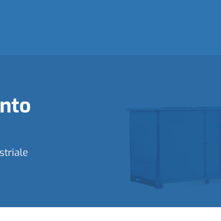
ento
striale