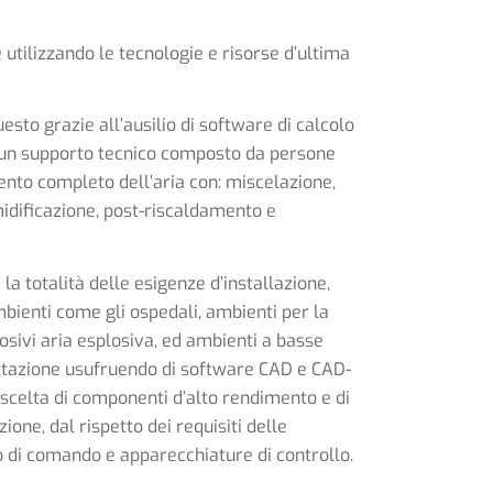
 utilizzando le tecnologie e risorse d’ultima
esto grazie all’ausilio di software di calcolo
 un supporto tecnico composto da persone
ento completo dell’aria con: miscelazione,
midificazione, post-riscaldamento e
la totalità delle esigenze d’installazione,
mbienti come gli ospedali, ambienti per la
rosivi aria esplosiva, ed ambienti a basse
ettazione usufruendo di software CAD e CAD-
scelta di componenti d’alto rendimento e di
one, dal rispetto dei requisiti delle
o di comando e apparecchiature di controllo.