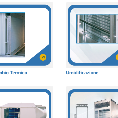
mbio Termico
Umidificazione