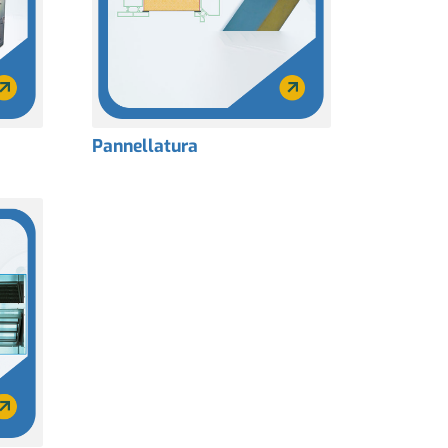
Pannellatura