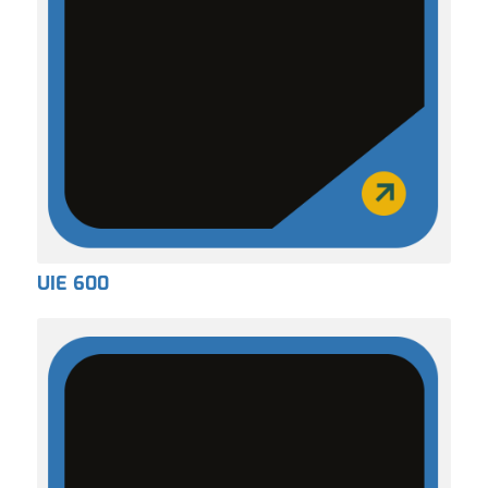
UIE 600