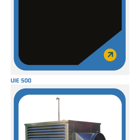
UIE 500