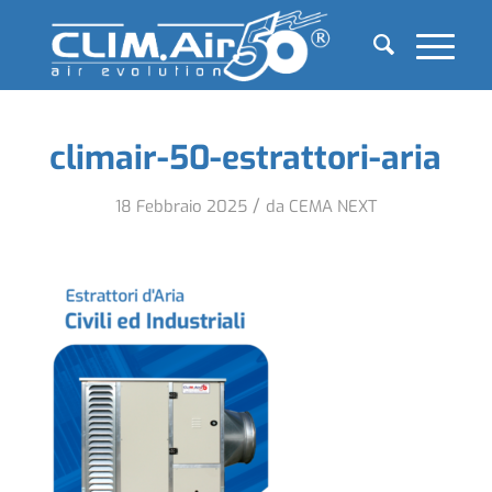
climair-50-estrattori-aria
/
18 Febbraio 2025
da
CEMA NEXT