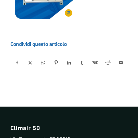
Condividi questo articolo
Climair 50