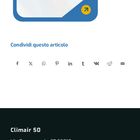
Condividi questo articolo
Climair 50