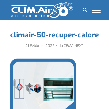
climair-50-recuper-calore
/
21 Febbraio 2025
da
CEMA NEXT