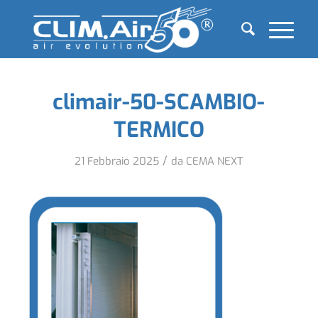
climair-50-SCAMBIO-
TERMICO
/
21 Febbraio 2025
da
CEMA NEXT