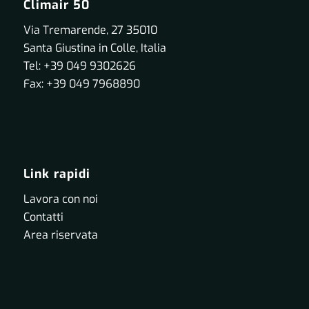
Climair 50
Via Tremarende, 27 35010
Santa Giustina in Colle, Italia
Tel: +39 049 9302626
Fax: +39 049 7968890
Link rapidi
Lavora con noi
Contatti
Area riservata