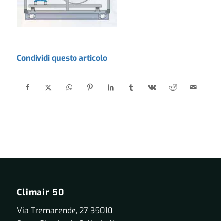
Condividi questo articolo
Climair 50
Via Tremarende, 27 35010