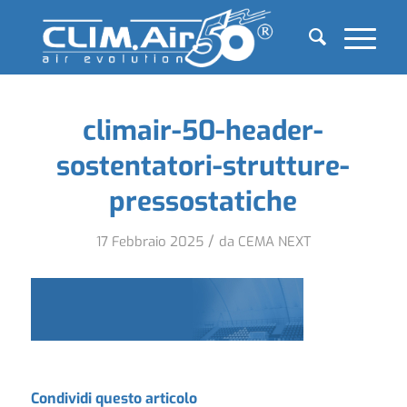
climair-50-header-
sostentatori-strutture-
pressostatiche
/
17 Febbraio 2025
da
CEMA NEXT
Condividi questo articolo