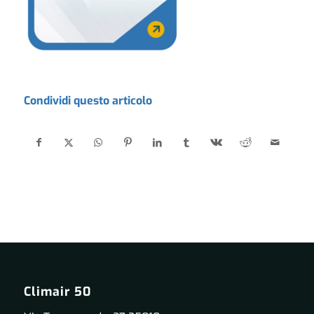
Condividi questo articolo
Climair 50